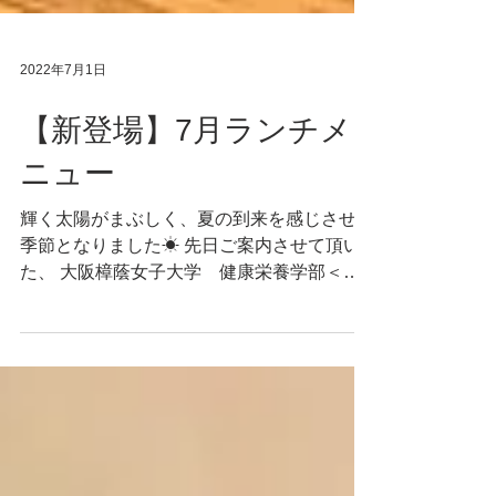
2022年7月1日
【新登場】7月ランチメ
ニュー
輝く太陽がまぶしく、夏の到来を感じさせる
季節となりました☀ 先日ご案内させて頂い
た、 大阪樟蔭女子大学 健康栄養学部＜コ
ルクプロジェクト＞ 健康レシピコンテスト
で最優秀賞に輝いた、夏バテ予防レシピがお
肉メニューに登場しています♪♪...