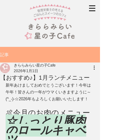
記事
きららみらい星の子Cafe
2026年1月1日
【おすすめ♪】1月ランチメニュー
新年あけましておめでとうございます！今年は
午年！皆さんの一年がウマくいきますように～
(^_-)-☆2026年もよろしくお願いいたします！
🍖今月のお肉のメニュー
☆しっとり豚肉
のロールキャベ
ツ