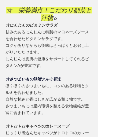
☆　栄養満点！こだわり副菜と
汁物
☆
☆にんじんのビタミンサラダ
甘みのあるにんじんに特製のマヨネーズソース
を合わせたビタミンサラダです。
コクがありながらも後味はさっぱりとお召し上
がりいただけます。
にんじんは皮膚の健康をサポートしてくれるビ
タミンAが豊富です。
☆さつまいもの味噌クルミ和え
ほくほくのさつまいもに、コクのある味噌とク
ルミを合わせました。
自然な甘みと香ばしさが広がる和え物です。
さつまいもには腸内環境を整える食物繊維が豊
富に含まれています。
☆トロトロキャベツのカレースープ
じっくり煮込んだキャベツがトロトロのカレー