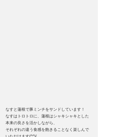
なすと蓮根で豚ミンチをサンドしています！
なすはトロトロに、蓮根はシャキシャキとした
本来の良さを活かしながら、
それぞれの違う食感を飽きることなく楽しんで
いただけます(^^)/