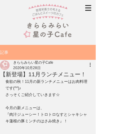
記事
きららみらい星の子Cafe
2020年10月28日
【新登場】11月ランチメニュー！
食欲の秋！11月の新ランチメニューはお肉料理
です(^^)♪
さっそくご紹介していきます☆
今月の新メニューは、
『肉汁ジューシー！トロトロなすとシャキシャ
キ蓮根の豚ミンチのはさみ焼き』！