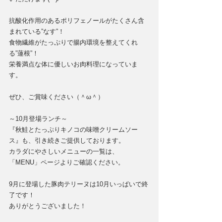
抗酸化作用のあるポリフェノールがたくさん含
まれている”なす”！
食物繊維がたっぷりで腸内環境を整えてくれ
る”蓮根”！
栄養満点な体に優しいお肉料理になっていま
す。
ぜひ、ご賞味ください（＾ω＾）
～10月登場ランチ～
『秋鮭とたっぷりキノコの味噌クリームソー
ス』も、引き続きご提供しております。
カラダにやさしいメニューの一覧は、
「MENU」ページよりご確認ください。
9月に登場した豚肉テリーヌは10月いっぱいで終
了です！
ありがとうございました！