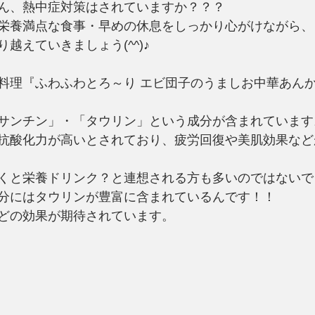
ん、熱中症対策はされていますか？？？
栄養満点な食事・早めの休息をしっかり心がけながら、
越えていきましょう(^^)♪
料理『ふわふわとろ～り エビ団子のうましお中華あん
サンチン」・「タウリン」という成分が含まれています
抗酸化力が高いとされており、疲労回復や美肌効果など
くと栄養ドリンク？と連想される方も多いのではないで
分にはタウリンが豊富に含まれているんです！！
どの効果が期待されています。