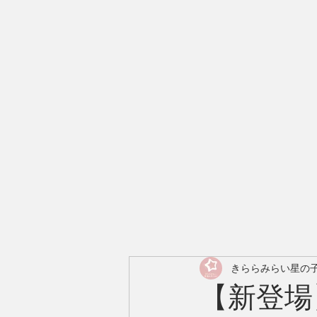
きららみらい星の子C
【新登場