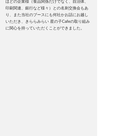
ほどの企業様（食品関係だけでなく、自治体、
印刷関連、銀行など様々）との名刺交換会もあ
り、また当社のブースにも何社かお話にお越し
いただき、きららみらい 星の子Cafeの取り組み
に関心を持っていただくことができました。