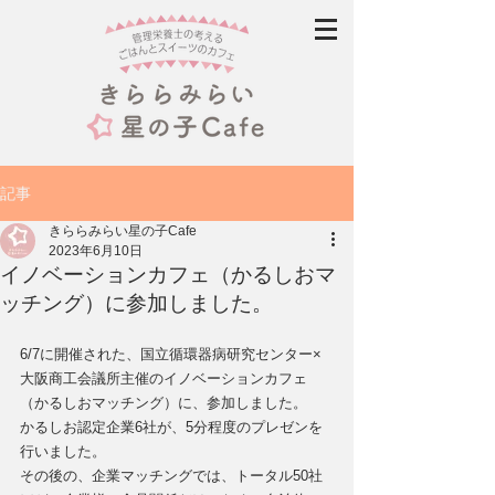
記事
きららみらい星の子Cafe
2023年6月10日
イノベーションカフェ（かるしおマ
ッチング）に参加しました。
6/7に開催された、国立循環器病研究センター×
大阪商工会議所主催のイノベーションカフェ
（かるしおマッチング）に、参加しました。
かるしお認定企業6社が、5分程度のプレゼンを
行いました。
その後の、企業マッチングでは、トータル50社