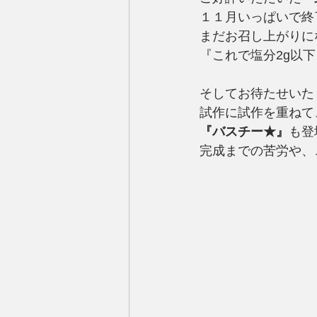
１１月いっぱいで終
まだお召し上がりに
『これで塩分2g以
そしてお待たせいた
試作に試作を重ねて
『バスチー★』
も登
完成までの苦労や、