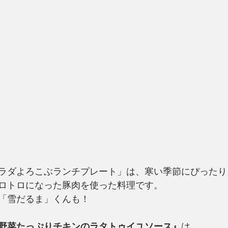
ラダよろこぶランチプレート」は、寒い季節にぴったり
ロトロになった豚肉を使った料理です。
「雪だるま」くんも！
野菜たっぷりチキンのラタトゥイユソース』
は