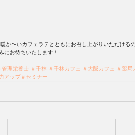
 暖か〜いカフェラテとともにお召し上がりいただける
みにお待ちいたします！
＃管理栄養士
＃千林
＃千林カフェ
＃大阪カフェ
＃薬局
力アップ＃セミナー