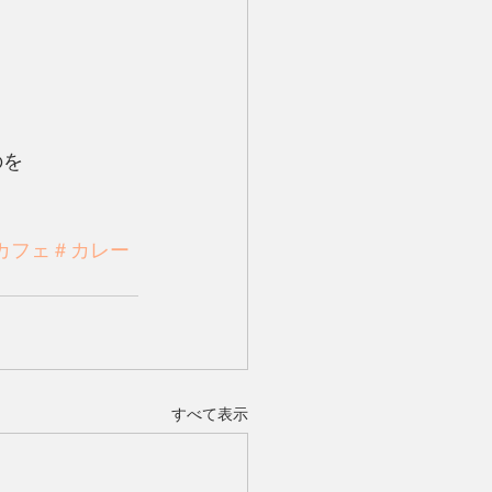
のを
カフェ＃カレー
すべて表示