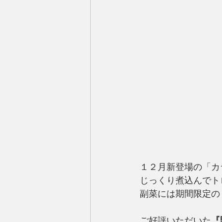
１２月新登場の「カ
じっくり煮込んでト
副菜には期間限定の
ご好評いただいた
『