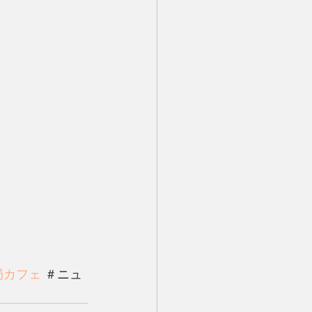
局カフェ
 ＃ニュ