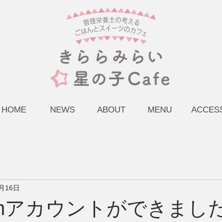
HOME
NEWS
ABOUT
MENU
ACCES
7月16日
gramアカウントができまし