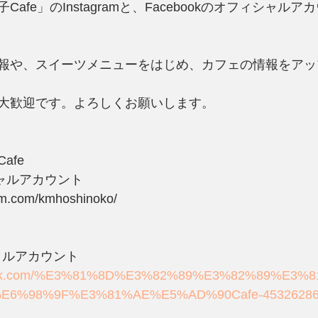
afe」のInstagramと、Facebookのオフィシャル
報や、スイーツメニューをはじめ、カフェの情報をアッ
大歓迎です。よろしくお願いします。
afe　
ィシャルアカウント
am.com/kmhoshinoko/
シャルアカウント
ebook.com/%E3%81%8D%E3%82%89%E3%82%89%E3%
E6%98%9F%E3%81%AE%E5%AD%90Cafe-453262868