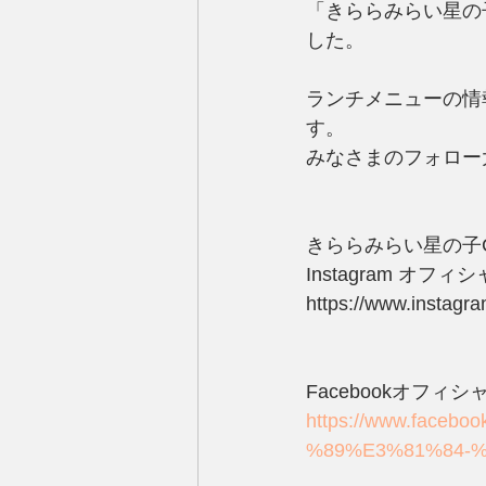
「きららみらい星の子C
した。
ランチメニューの情
す。
みなさまのフォロー
きららみらい星の子C
Instagram オフ
https://www.instagr
Facebookオフィ
https://www.fac
%89%E3%81%84-%